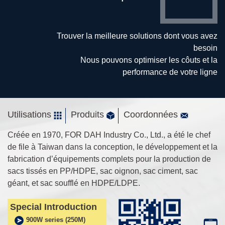
Trouver la meilleure solutions dont vous avez
besoin
Nous pouvons optimiser les côuts et la
performance de votre ligne
Utilisations
Produits
Coordonnées
Créée en 1970, FOR DAH Industry Co., Ltd., a été le chef
de file à Taiwan dans la conception, le développement et la
fabrication d’équipements complets pour la production de
sacs tissés en PP/HDPE, sac oignon, sac ciment, sac
géant, et sac soufflé en HDPE/LDPE.
Special Introduction
900W series (250M)