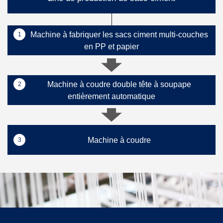
Machine à fabriquer les sacs ciment multi-couches
1
en PP et papier
Machine à coudre double tête à soupape
2
entièrement automatique
Machine à coudre
3