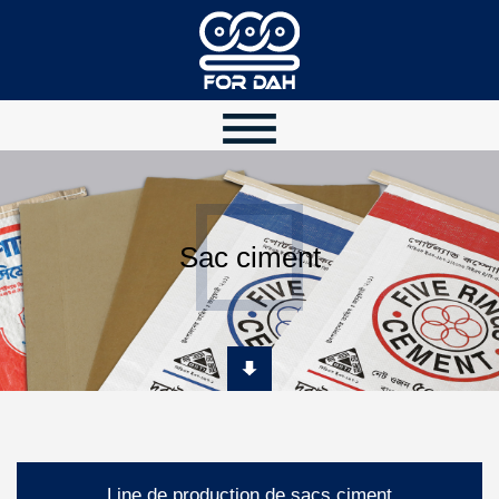
Sac ciment
Line de production de sacs ciment