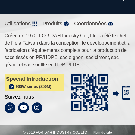
Utilisations
Produits
Coordonnées
Créée en 1970, FOR DAH Industry Co., Ltd., a été le chef
de file à Taiwan dans la conception, le développement et la
fabrication d’équipements complets pour la production de
sacs tissés en PP/HDPE, sac oignon, sac ciment, sac
géant, et sac soufflé en HDPE/LDPE.
Special Introduction
900W series (250M)
Suivez nous
© 2019 FOR DAH INDUSTRY CO., LTD.
Plan du site