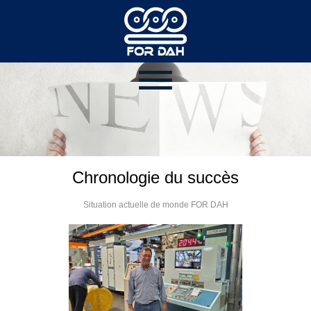
Chronologie du succès
Situation actuelle de monde FOR DAH