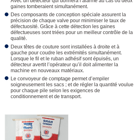
Avec un détecteur qui donnera l’alarme au cas où deux
gaines tomberaient simultanément.
Des composants de conception spéciale assurent la
précision de chaque valve pour minimiser le taux de
défectuosité. Grâce à cette détection les gaines
défectueuses sont triées pour un meilleur contrôle de la
qualité.
Deux têtes de couture sont installées à droite et à
gauche pour coudre les extrémités simultanément.
Lorsque le fil et le ruban adhésif sont épuisés, un
détecteur avertit l’opérateur qu’il doit alimenter la
machine en nouveaux matériaux.
Le convoyeur de comptage permet d’empiler
soigneusement les sacs ; et de régler la quantité voulue
pour chaque pile selon les exigences de
conditionnement et de transport.