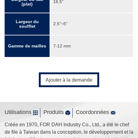
16.5”
(plat)
Largeur du
2.5”~5”
soufflet
Gamme de mailles
7-12 mm
Ajouter à la demande
Utilisations
Produits
Coordonnées
Créée en 1970, FOR DAH Industry Co., Ltd., a été le chef
de file à Taiwan dans la conception, le développement et la