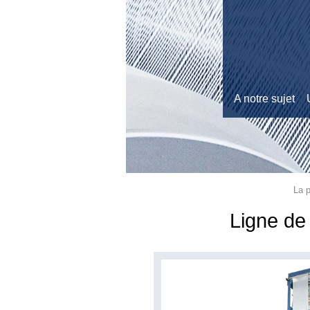
A notre sujet
La p
Ligne de