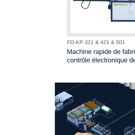
FD-KP 321 & 421 & 501
Machine rapide de fabr
contrôle électronique