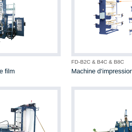
FD-B2C & B4C & B8C
e film
Machine d’impression