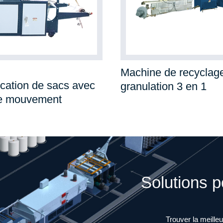
Machine de recyclage
ication de sacs avec
granulation 3 en 1
 de mouvement
Solutions 
Trouver la meille