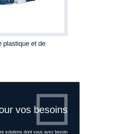
 plastique et de
pour vos besoins
ure solutions dont vous avez besoin