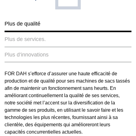
Plus de qualité
Plus de services.
Plus d’innovations
FOR DAH s’efforce d’assurer une haute efficacité de
production et de qualité pour ses machines de sacs tassés
afin de maintenir un fonctionnement sans heurts. En
améliorant continuellement la qualité de ses services,
notre société met l’accent sur la diversification de la
gamme de ses produits, en utilisant le savoir faire et les
technologies les plus récentes, fournissant ainsi à sa
clientèle, des équipements qui amélioreront leurs
capacités concurrentielles actuelles.