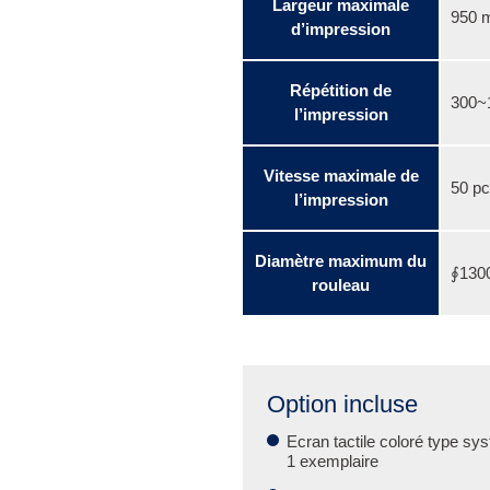
Largeur maximale
950 
d’impression
Répétition de
300~
l’impression
Vitesse maximale de
50 pc
l’impression
Diamètre maximum du
∮130
rouleau
Option incluse
Ecran tactile coloré type syst
1 exemplaire