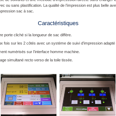
c ou sans plastification. La qualité de l’impression est plus belle 
mpression sac à sac.
Caractéristiques
 porte cliché si la longueur de sac diffère.
x fois sur les 2 côtés avec un système de suivi d’impression adapté à
ment numérisés sur l’interface homme machine.
age simultané recto verso de la toile tissée.