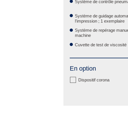
Système de contrôle pneum
Système de guidage automati
l’impression ; 1 exemplaire
Système de repérage manuel 
machine
Cuvette de test de viscosité
En option
Dispositif corona