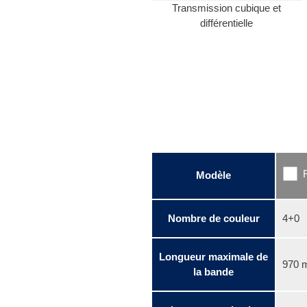
Transmission cubique et
différentielle
Modèle
Nombre de couleur
4+0
Longueur maximale de
970 
la bande