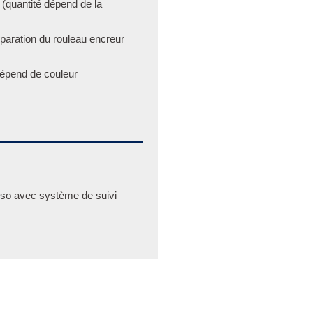
 (quantité dépend de la
paration du rouleau encreur
 dépend de couleur
rso avec système de suivi