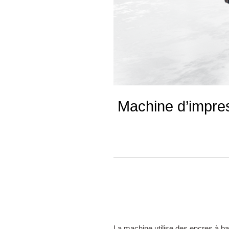
Machine d’impres
La machine utilise des encres à ba