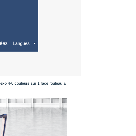
ées
Langues
exo 4-6 couleurs sur 1 face rouleau à