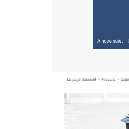
A notre sujet
La page d'accueil
Produits
Equi