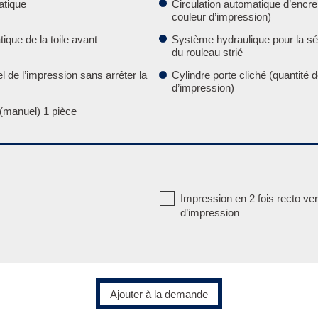
atique
Circulation automatique d’encre
couleur d’impression)
que de la toile avant
Système hydraulique pour la sé
du rouleau strié
de l’impression sans arrêter la
Cylindre porte cliché (quantité
d’impression)
 (manuel) 1 pièce
Impression en 2 fois recto ve
d’impression
Ajouter à la demande