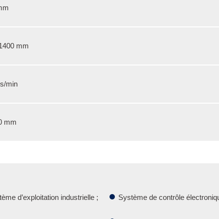
mm
1400 mm
s/min
0 mm
ème d’exploitation industrielle ;
Système de contrôle électroniq