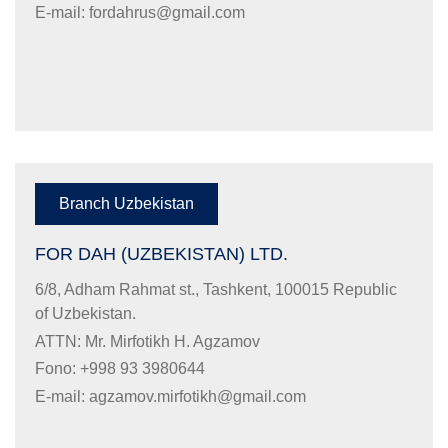
E-mail:
fordahrus@gmail.com
Branch Uzbekistan
FOR DAH (UZBEKISTAN) LTD.
6/8, Adham Rahmat st., Tashkent, 100015 Republic
of Uzbekistan.
ATTN: Mr. Mirfotikh H. Agzamov
Fono: +998 93 3980644
E-mail:
agzamov.mirfotikh@gmail.com