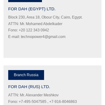
FOR DAH (EGYPT) LTD.
Block 230, Area 18, Obour City, Cairo, Egypt.
ATTN: Mr. Mohamed Abdelkader
Fono: +20 122 343 0942
E-mail:
technopower4@gmail.com
Branch Russia
FOR DAH (RUS) LTD.
ATTN: Mr. Alexander Meshkov
Fono: +7-495-5047585 , +7-916-8046863