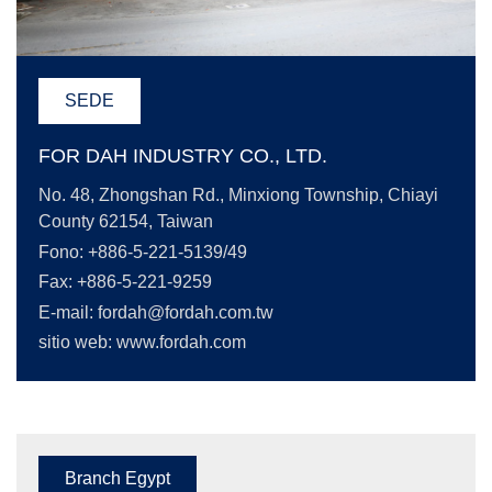
SEDE
FOR DAH INDUSTRY CO., LTD.
No. 48, Zhongshan Rd., Minxiong Township, Chiayi
County 62154, Taiwan
Fono: +886-5-221-5139/49
Fax: +886-5-221-9259
E-mail:
fordah@fordah.com.tw
sitio web: www.fordah.com
Branch Egypt