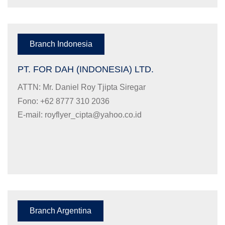
Branch Indonesia
PT. FOR DAH (INDONESIA) LTD.
ATTN: Mr. Daniel Roy Tjipta Siregar
Fono: +62 8777 310 2036
E-mail:
royflyer_cipta@yahoo.co.id
Branch Argentina