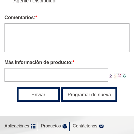
Agente / Distribuidor
Comentarios:
*
Más informaciòn de producto:
*
Enviar
Programar de nueva
Aplicaciònes
Productos
Contáctenos