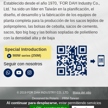
Establecido desde el año 1970, ¨FOR DAH Industry Co.,
Ltd.¨ ha sido un líder en Taiwán en la planificación, el
diseño, el desarrollo y la fabricación de los equipos de
planta completa para la producción de los sacos tejidos de
polipropileno, las bolsas de cebolla, sacos de cemento,
sacos, tipo big bag y las bolsas sopladas de polietileno
con la densidad alta y de baja
Special Introduction
900W series (250M)
Seguir con nosotros
© 2019 FOR DAH INDUSTRY CO., LTD.
Mapa del sitio
Designed by Polaris
PRM-Taiwan
Al continuar para desplazarse,
estar permitiendo servicios