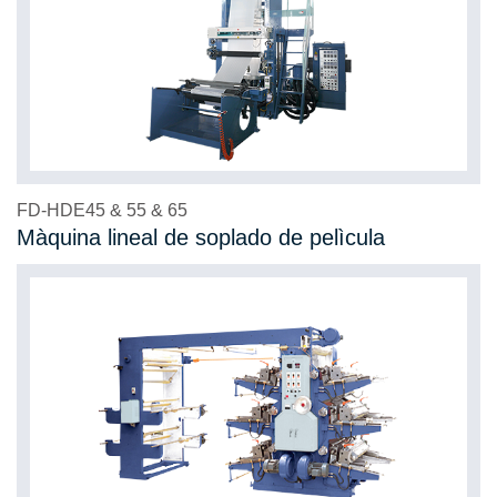
FD-HDE45 & 55 & 65
Màquina lineal de soplado de pelìcula