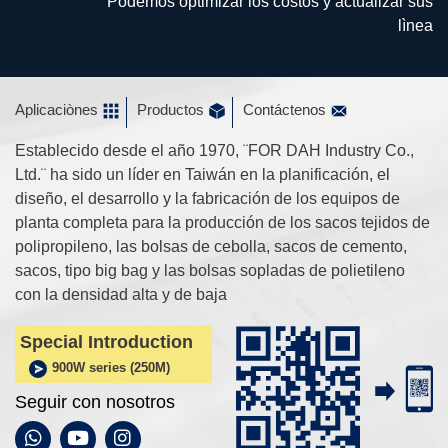
Podemos optimizar los costos y actualizar sus
lìnea
Aplicaciònes
Productos
Contáctenos
Establecido desde el año 1970, ¨FOR DAH Industry Co.,
Ltd.¨ ha sido un líder en Taiwán en la planificación, el
diseño, el desarrollo y la fabricación de los equipos de
planta completa para la producción de los sacos tejidos de
polipropileno, las bolsas de cebolla, sacos de cemento,
sacos, tipo big bag y las bolsas sopladas de polietileno
con la densidad alta y de baja
Special Introduction
900W series (250M)
Seguir con nosotros