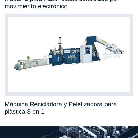
movimiento electrònico
Màquina Recicladora y Peletizadora para
plàstica 3 en 1