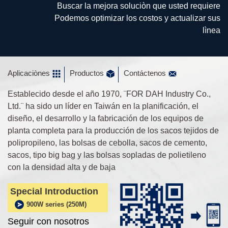
Buscar la mejora soluciòn que usted requiere
Podemos optimizar los costos y actualizar sus
lìnea
Aplicaciònes
Productos
Contáctenos
Establecido desde el año 1970, ¨FOR DAH Industry Co.,
Ltd.¨ ha sido un líder en Taiwán en la planificación, el
diseño, el desarrollo y la fabricación de los equipos de
planta completa para la producción de los sacos tejidos de
polipropileno, las bolsas de cebolla, sacos de cemento,
sacos, tipo big bag y las bolsas sopladas de polietileno
con la densidad alta y de baja
Special Introduction
900W series (250M)
Seguir con nosotros