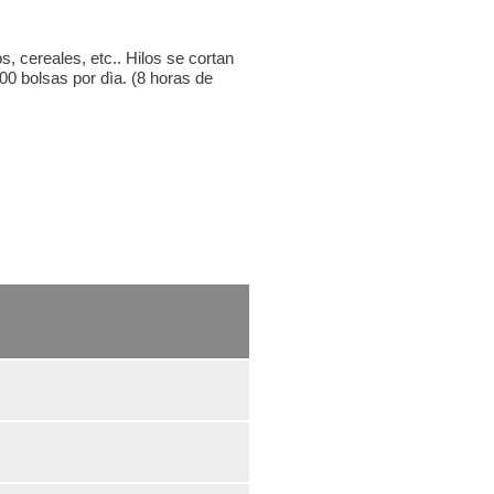
, cereales, etc.. Hilos se cortan
00 bolsas por dìa. (8 horas de