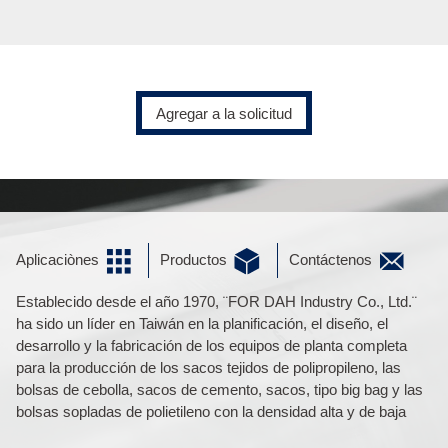
Agregar a la solicitud
Aplicaciònes
Productos
Contáctenos
Establecido desde el año 1970, ¨FOR DAH Industry Co., Ltd.¨
ha sido un líder en Taiwán en la planificación, el diseño, el
desarrollo y la fabricación de los equipos de planta completa
para la producción de los sacos tejidos de polipropileno, las
bolsas de cebolla, sacos de cemento, sacos, tipo big bag y las
bolsas sopladas de polietileno con la densidad alta y de baja