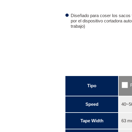
Diseñado para coser los sacos va
por el dispositivo cortadora au
trabajo)
Tipo
Speed
40~5
Tape Width
63 