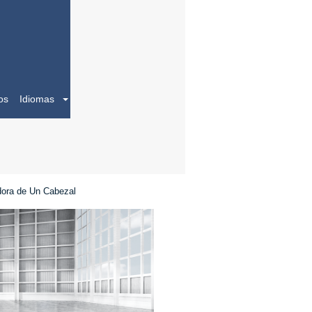
os
Idiomas
ora de Un Cabezal