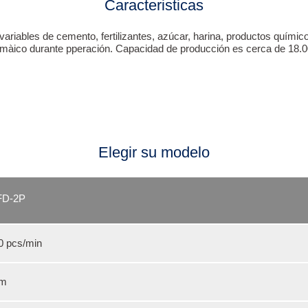
Caracteristicas
riables de cemento, fertilizantes, azúcar, harina, productos químicos
tomàico durante pperación. Capacidad de producción es cerca de 18.0
Elegir su modelo
FD-2P
0 pcs/min
mm