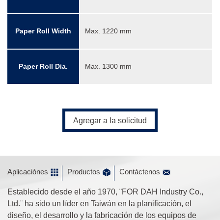
Paper Roll Width
Max. 1220 mm
Paper Roll Dia.
Max. 1300 mm
Agregar a la solicitud
Aplicaciònes
Productos
Contáctenos
Establecido desde el año 1970, ¨FOR DAH Industry Co.,
Ltd.¨ ha sido un líder en Taiwán en la planificación, el
diseño, el desarrollo y la fabricación de los equipos de