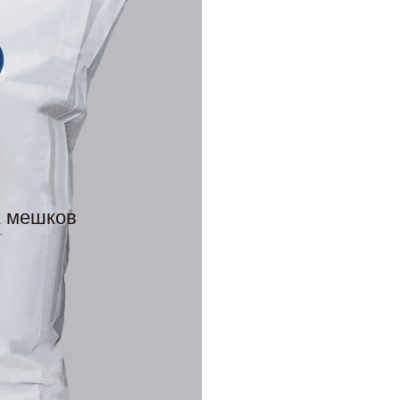
х мешков