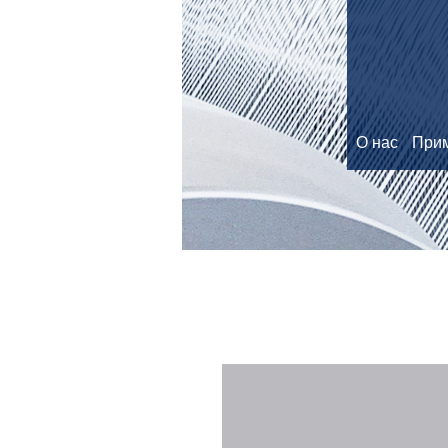
О нас
При