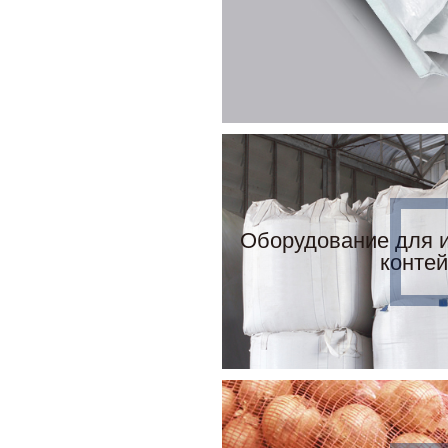
Оборудование для и
конте