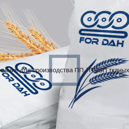
вание для производства ПП / ПЭВП тканы