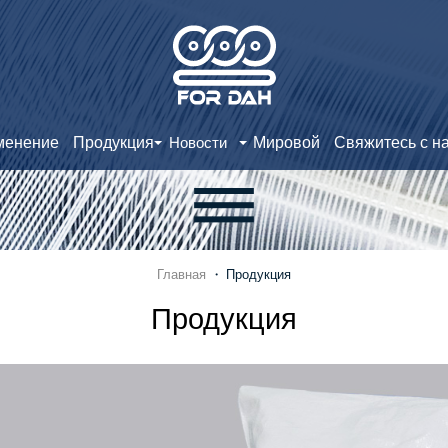
менение
Продукция
Мировой
Свяжитесь с н
Новости
Главная
Продукция
Продукция