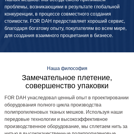
проблемы, возникающими в результате глобальной
конкуренции, в процессе совместного создания
стоимости. FOR DAH предоставляет хороший сервис,
благодаря богатому опыту, покупателям во всем мире,
для создания взаимного процветания в бизнесе.
Наша философия
Замечательное плетение,
совершенство упаковки
FOR DAH унаследовал ценный опыт в проектировании
оборудования полного цикла производства
полипропиленовых тканых мешков. Используя наши
передовые технологии и высокоэффективное
производственное оборудование, мы сплетаем нить за
нитью в высококачественные полипропиленовые