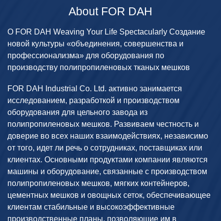
About FOR DAH
О FOR DAH Weaving Your Life Spectacularly Создание
новой культуры «объединения, совершенства и
профессионализма» для оборудования по
производству полипропиленовых тканых мешков
FOR DAH Industrial Co. Ltd. активно занимается
исследованием, разработкой и производством
оборудования для цельного завода из
полипропиленовых мешков. Развиваем честность и
доверие во всех наших взаимодействиях, независимо
от того, идет ли речь о сотрудниках, поставщиках или
клиентах. Основными продуктами компании являются
машины и оборудование, связанные с производством
полипропиленовых мешков, мягких контейнеров,
цементных мешков и овощных сеток, обеспечивающее
клиентам стабильные и высокоэффективные
производственные планы, позволяющие им в