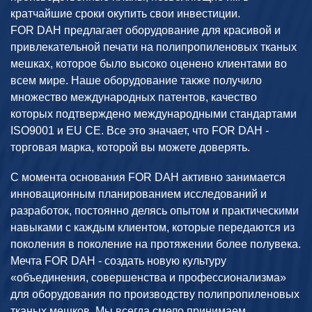
кратчайшие сроки окупить свои инвестиции.
FOR DAH предлагает оборудование для красивой и
привлекательной печати на полипропиленовых тканых
мешках, которое было высоко оценено клиентами во
всем мире. Наше оборудование также получило
множество международных патентов, качество
которых подтверждено международными стандартами
ISO9001 и EU CE. Все это значает, что FOR DAH -
торговая марка, которой вы можете доверять.
С момента основания FOR DAH активно занимается
инновационным планированием исследований и
разработок, постоянно делясь опытом и практическими
навыками с каждым клиентом, которые передаются из
поколения в поколение на протяжении более полувека.
Мечта FOR DAH - создать новую культуру
«объединения, совершенства и профессионализма»
для оборудования по производству полипропиленовых
тканых мешков. Мы всегда смело принимаем