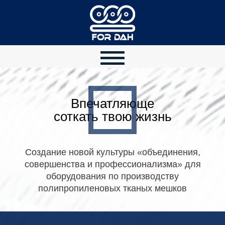
Впечатляюще
соткать твою жизнь
Создание новой культуры «объединения,
совершенства и профессионализма» для
оборудования по производству
полипропиленовых тканых мешков