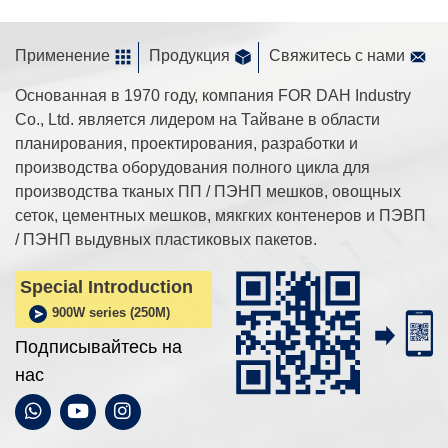
Применение
Продукция
Свяжитесь с нами
Основанная в 1970 году, компания FOR DAH Industry
Co., Ltd. является лидером на Тайване в области
планирования, проектирования, разработки и
производства оборудования полного цикла для
производства тканых ПП / ПЭНП мешков, овощных
сеток, цементных мешков, мякгких контенеров и ПЭВП
/ ПЭНП выдувных пластиковых пакетов.
Special Introduction
900W series (250M)
Подписывайтесь на
нас