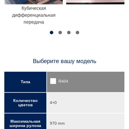
Кубическая
дифференциальная
передача
Выберите вашу модель
R404
Типа
Количество
4+0
цветов
Максимальная
970 mm
ширина рулона