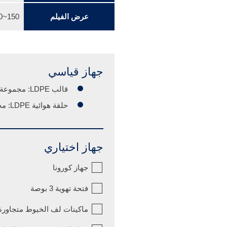
عرض الفيلم
150~660 mm
جهاز قياسي
قالب LDPE: مجموعة واحدة
حلقة هوائية LDPE: مجموعة واحدة
جهاز اختياري
جهاز كورونا
فتحة تهوية 3 بوصة
ماكينات لف الخيوط متجاورة