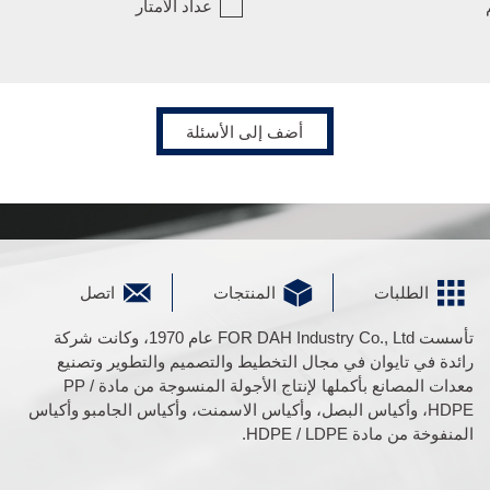
عداد الأمتار
أضف إلى الأسئلة
الطلبات
المنتجات
اتصل
تأسست FOR DAH Industry Co., Ltd عام 1970، وكانت شركة
رائدة في تايوان في مجال التخطيط والتصميم والتطوير وتصنيع
معدات المصانع بأكملها لإنتاج الأجولة المنسوجة من مادة PP /
HDPE، وأكياس البصل، وأكياس الاسمنت، وأكياس الجامبو وأكياس
المنفوخة من مادة HDPE / LDPE.