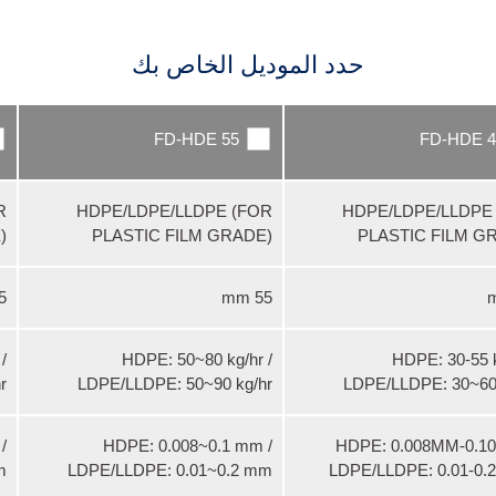
حدد الموديل الخاص بك
FD-HDE 55
FD-HDE 4
R
HDPE/LDPE/LLDPE (FOR
HDPE/LDPE/LLDPE
)
PLASTIC FILM GRADE)
PLASTIC FILM G
mm
55 mm
/
HDPE: 50~80 kg/hr /
HDPE: 30-55 k
r
LDPE/LLDPE: 50~90 kg/hr
LDPE/LLDPE: 30~60 
/
HDPE: 0.008~0.1 mm /
HDPE: 0.008MM-0.10
m
LDPE/LLDPE: 0.01~0.2 mm
LDPE/LLDPE: 0.01-0.