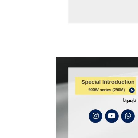
Special Introduction
900W series (250M)
تابعونا