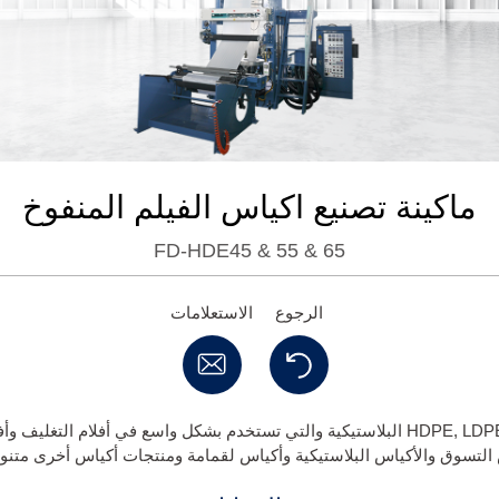
ماكينة تصنيع اكياس الفيلم المنفوخ
FD-HDE45 & 55 & 65
الرجوع
الاستعلامات
الماكينة معدة لتصنيع أفلام HDPE, LDPE, LLDPE البلاستيكية والتي تستخدم بشكل واسع في أف
لتسوق والأكياس البلاستيكية وأكياس لقمامة ومنتجات أكياس أخرى متنو