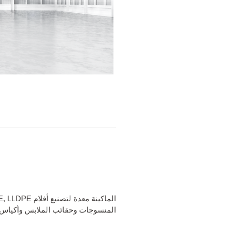
المنسوجات وحقائب الملابس وأكياس ا