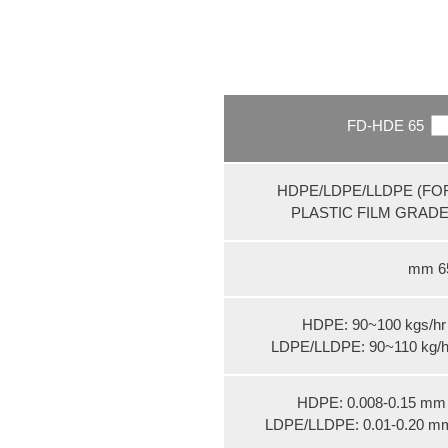
FD-HDE 65
HDPE/LDPE/LLDPE (FO
PLASTIC FILM GRADE
65 
HDPE: 90~100 kgs/hr 
LDPE/LLDPE: 90~110 kg/h
HDPE: 0.008-0.15 mm 
LDPE/LLDPE: 0.01-0.20 m