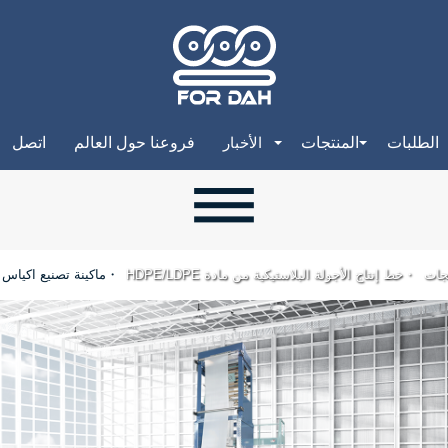
الطلبات
المنتجات
فروعنا حول العالم
اتصل
الأخبار
تجات
خط إنتاج الأجولة البلاستيكية من مادة HDPE/LDPE
ماكينة تصنيع اكياس 