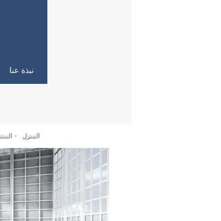
نبذة عنا
المنزل
المن