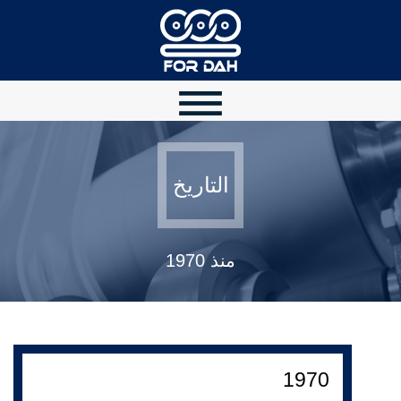
التاريخ
منذ 1970
1970