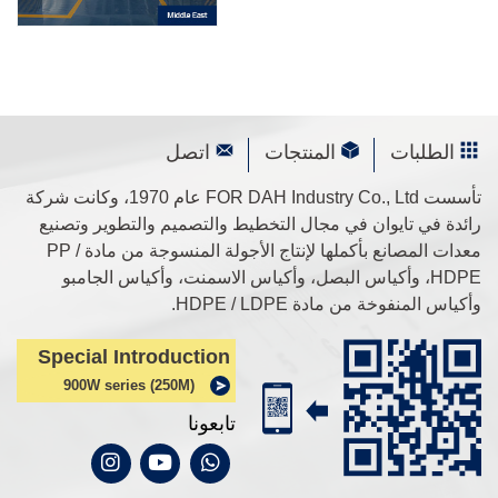
الطلبات
المنتجات
اتصل
تأسست FOR DAH Industry Co., Ltd عام 1970، وكانت شركة
رائدة في تايوان في مجال التخطيط والتصميم والتطوير وتصنيع
معدات المصانع بأكملها لإنتاج الأجولة المنسوجة من مادة PP /
HDPE، وأكياس البصل، وأكياس الاسمنت، وأكياس الجامبو
وأكياس المنفوخة من مادة HDPE / LDPE.
Special Introduction
900W series (250M)
تابعونا