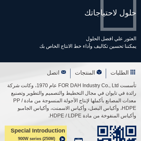
حلول لاحتياجاتك
العثور علي افضل الحلول
يمكننا تحسين تكاليف وأداء خط الانتاج الخاص بك
الطلبات
المنتجات
اتصل
تأسست FOR DAH Industry Co., Ltd عام 1970، وكانت شركة
رائدة في تايوان في مجال التخطيط والتصميم والتطوير وتصنيع
معدات المصانع بأكملها لإنتاج الأجولة المنسوجة من مادة PP /
HDPE، وأكياس البصل، وأكياس الاسمنت، وأكياس الجامبو
وأكياس المنفوخة من مادة HDPE / LDPE.
Special Introduction
900W series (250M)