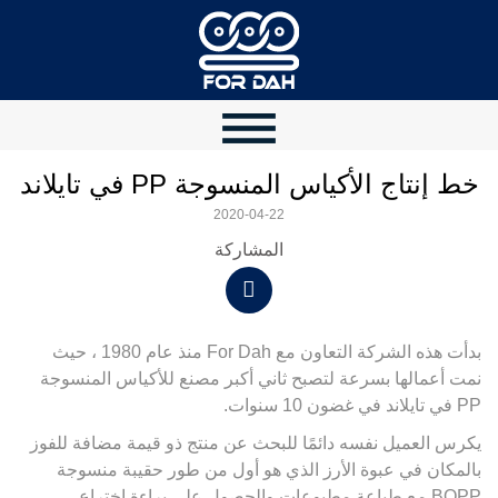
خط إنتاج الأكياس المنسوجة PP في تايلاند
2020-04-22
المشاركة
بدأت هذه الشركة التعاون مع For Dah منذ عام 1980 ، حيث
نمت أعمالها بسرعة لتصبح ثاني أكبر مصنع للأكياس المنسوجة
PP في تايلاند في غضون 10 سنوات.
يكرس العميل نفسه دائمًا للبحث عن منتج ذو قيمة مضافة للفوز
بالمكان في عبوة الأرز الذي هو أول من طور حقيبة منسوجة
BOPP مع طباعة مطبوعات والحصول على براءة اختراع